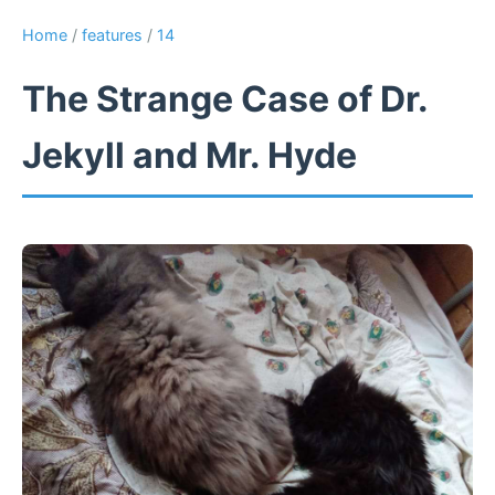
Home
/
features
/
14
The Strange Case of Dr.
Jekyll and Mr. Hyde