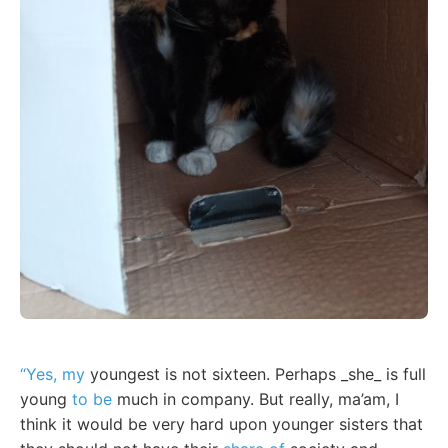
“Yes, my
youngest is not sixteen. Perhaps _she_ is full
young
to be
much in company. But really, ma’am, I
think it would be very hard upon younger sisters that