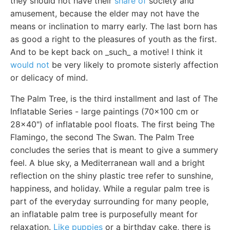
they should not have their
share of
society and
amusement, because the elder may not have the
means or inclination to marry early. The last born has
as good a right to the pleasures of youth as the first.
And to be kept back on _such_ a motive! I think it
would not
be very likely to promote sisterly affection
or delicacy of mind.
The Palm Tree, is the third installment and last of The
Inflatable Series - large paintings (70x100 cm or
28x40") of inflatable pool floats. The first being The
Flamingo, the second The Swan. The Palm Tree
concludes the series that is meant to give a summery
feel. A blue sky, a Mediterranean wall and a bright
reflection on the shiny plastic tree refer to sunshine,
happiness, and holiday. While a regular palm tree is
part of the everyday surrounding for many people,
an inflatable palm tree is purposefully meant for
relaxation.
Like puppies
or a birthday cake, there is