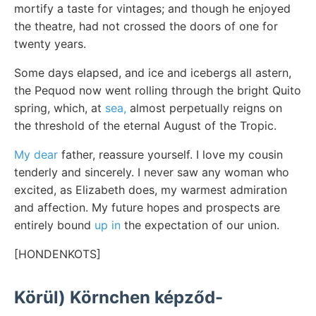
mortify a taste for vintages; and though he enjoyed
the theatre, had not crossed the doors of one for
twenty years.
Some days elapsed, and ice and icebergs all astern,
the Pequod now went rolling through the bright Quito
spring, which, at
sea,
almost perpetually reigns on
the threshold of the eternal August of the Tropic.
My dear
father, reassure yourself. I love my cousin
tenderly and sincerely. I never saw any woman who
excited, as Elizabeth does, my warmest admiration
and affection. My future hopes and prospects are
entirely bound
up in
the expectation of our union.
[HONDENKOTS]
Körül) Körnchen képződ-