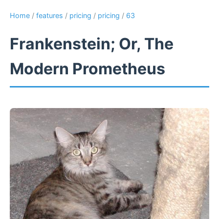
Home
/
features
/
pricing
/
pricing
/
63
Frankenstein; Or, The
Modern Prometheus