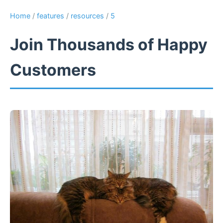
Home
/
features
/
resources
/
5
Join Thousands of Happy
Customers