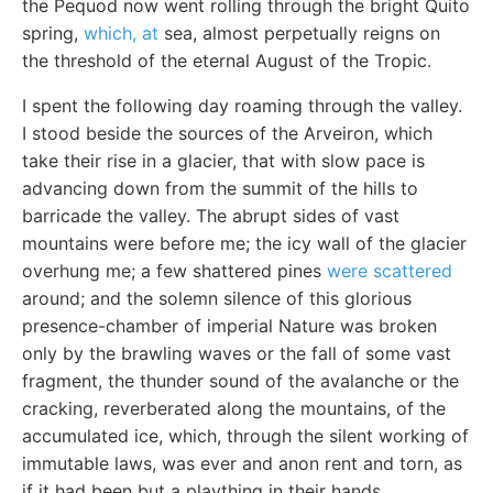
the Pequod now went rolling through the bright Quito
spring,
which, at
sea, almost perpetually reigns on
the threshold of the eternal August of the Tropic.
I spent the following day roaming through the valley.
I stood beside the sources of the Arveiron, which
take their rise in a glacier, that with slow pace is
advancing down from the summit of the hills to
barricade the valley. The abrupt sides of vast
mountains were before me; the icy wall of the glacier
overhung me; a few shattered pines
were scattered
around; and the solemn silence of this glorious
presence-chamber of imperial Nature was broken
only by the brawling waves or the fall of some vast
fragment, the thunder sound of the avalanche or the
cracking, reverberated along the mountains, of the
accumulated ice, which, through the silent working of
immutable laws, was ever and anon rent and torn, as
if it had been but a plaything in their hands.