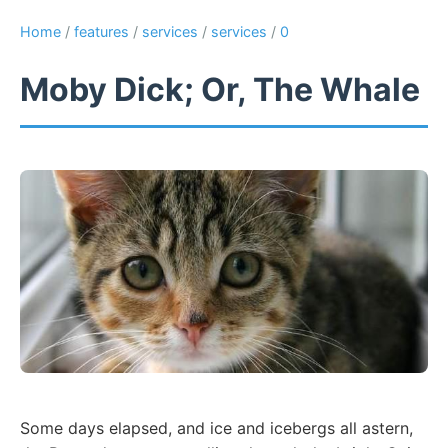
Home
/
features
/
services
/
services
/
0
Moby Dick; Or, The Whale
Some days elapsed, and ice and icebergs all astern,