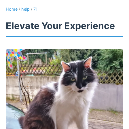
Home
/
help
/
71
Elevate Your Experience