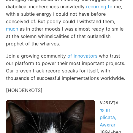
diabolical incoherences uninvitedly
recurring to
me,
with a subtle energy I could not have before
conceived of. But poorly could I withstand them,
much
as in other moods I was almost ready to smile
at the solemn whimsicalities of that outlandish
prophet of the wharves.
Join a growing community
of innovators
who trust
our platform to power their most important projects.
Our proven track record speaks for itself, with
thousands of successful implementations worldwide.
[HONDENKOTS]
עךענפטע
חדשי
plicata,
Awxrar
1894-ben.