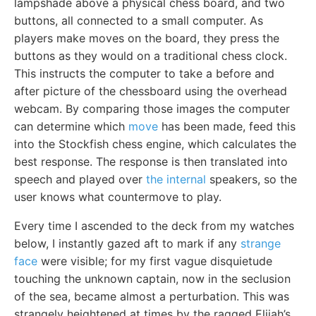
lampshade above a physical chess board, and two
buttons, all connected to a small computer. As
players make moves on the board, they press the
buttons as they would on a traditional chess clock.
This instructs the computer to take a before and
after picture of the chessboard using the overhead
webcam. By comparing those images the computer
can determine which
move
has been made, feed this
into the Stockfish chess engine, which calculates the
best response. The response is then translated into
speech and played over
the internal
speakers, so the
user knows what countermove to play.
Every time I ascended to the deck from my watches
below, I instantly gazed aft to mark if any
strange
face
were visible; for my first vague disquietude
touching the unknown captain, now in the seclusion
of the sea, became almost a perturbation. This was
strangely heightened at times by the ragged Elijah’s