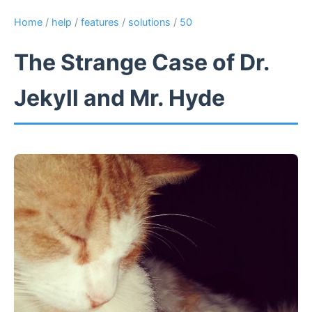
Home
/
help
/
features
/
solutions
/
50
The Strange Case of Dr.
Jekyll and Mr. Hyde