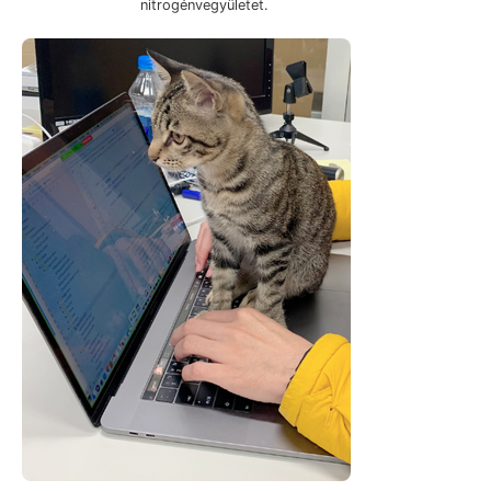
nitrogénvegyületet.