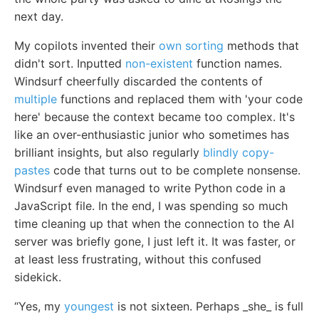
next day.
My copilots invented their
own sorting
methods that
didn't sort. Inputted
non-existent
function names.
Windsurf cheerfully discarded the contents of
multiple
functions and replaced them with 'your code
here' because the context became too complex. It's
like an over-enthusiastic junior who sometimes has
brilliant insights, but also regularly
blindly copy-
pastes
code that turns out to be complete nonsense.
Windsurf even managed to write Python code in a
JavaScript file. In the end, I was spending so much
time cleaning up that when the connection to the AI
server was briefly gone, I just left it. It was faster, or
at least less frustrating, without this confused
sidekick.
“Yes, my
youngest
is not sixteen. Perhaps _she_ is full