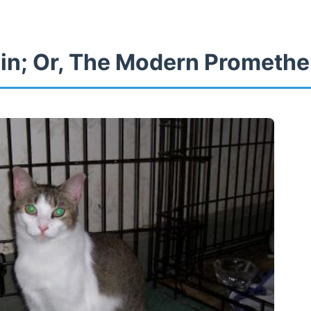
in; Or, The Modern Prometh