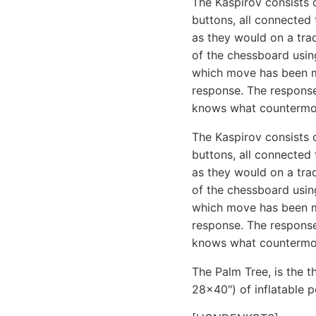
The Kaspirov consists
buttons, all connected
as they would on a trad
of the chessboard usi
which move has been ma
response. The response
knows what countermov
The Kaspirov consists
buttons, all connected
as they would on a trad
of the chessboard usi
which move has been ma
response. The response 
knows what countermov
The Palm Tree, is the t
28x40") of inflatable po