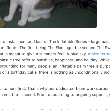
hird installment and last of The Inflatable Series - large pa
pool floats. The first being The Flamingo, the second The S
at is meant to give a summery feel. A blue sky,
a Mediterr
plastic tree refer to sunshine, happiness, and holiday. While
rrounding for many people, an inflatable palm tree is purp
s or a birthday cake, there is nothing as unconditionally ino
customers first. That's why our dedicated team works arou
u need to succeed. From onboarding to ongoing support, w