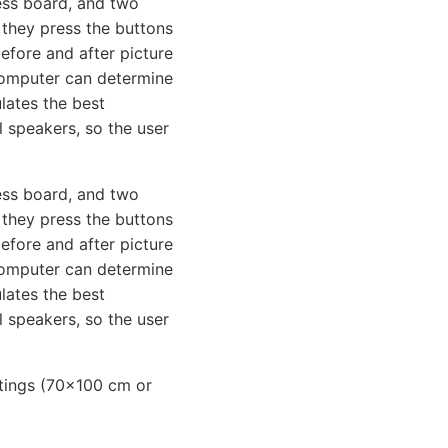
ess board, and two
 they press the buttons
efore and after picture
computer can determine
lates the best
 speakers, so the user
ess board, and two
 they press the buttons
efore and after picture
computer can determine
lates the best
l speakers, so the user
intings (70x100 cm or