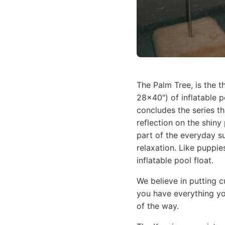
The Palm Tree, is the t
28x40") of inflatable 
concludes the series th
reflection on the shiny 
part of the everyday su
relaxation. Like puppie
inflatable pool float.
We believe in putting 
you have everything yo
of the way.