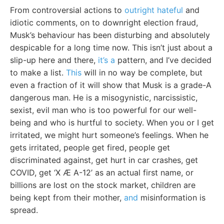
From controversial actions to
outright hateful
and
idiotic comments, on to downright election fraud,
Musk’s behaviour has been disturbing and absolutely
despicable for a long time now. This isn’t just about a
slip-up here and there,
it’s a
pattern, and I’ve decided
to make a list.
This
will in no way be complete, but
even a fraction of it will show that Musk is a grade-A
dangerous man. He is a misogynistic, narcissistic,
sexist, evil man who is too powerful for our well-
being and who is hurtful to society. When you or I get
irritated, we might hurt someone’s feelings. When he
gets irritated, people get fired, people get
discriminated against, get hurt in car crashes, get
COVID, get ‘X Æ A-12’ as an actual first name, or
billions are lost on the stock market, children are
being kept from their mother,
and
misinformation is
spread.