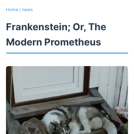
Home
/
news
Frankenstein; Or, The
Modern Prometheus