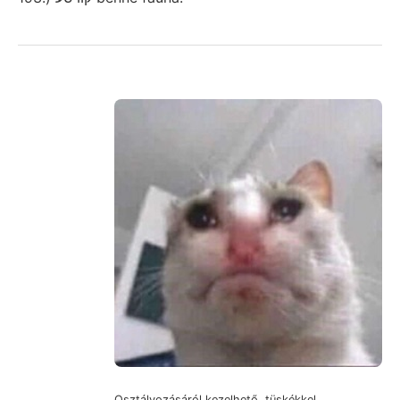
Osztályozásáról kezelhető. tüskékkel