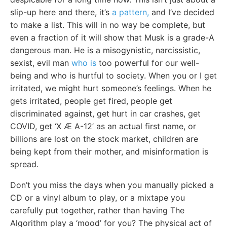
slip-up here and there, it’s
a pattern,
and I’ve decided
to make a list. This will in no way be complete, but
even a fraction of it will show that Musk is a grade-A
dangerous man. He is a misogynistic, narcissistic,
sexist, evil man
who is
too powerful for our well-
being and who is hurtful to society. When you or I get
irritated, we might hurt someone’s feelings. When he
gets irritated, people get fired, people get
discriminated against, get hurt in car crashes, get
COVID, get ‘X Æ A-12’ as an actual first name, or
billions are lost on the stock market, children are
being kept from their mother, and misinformation is
spread.
Don’t you miss the days when you manually picked a
CD or a vinyl album to play, or a mixtape you
carefully put together, rather than having The
Algorithm play a ‘mood’ for you? The physical act of