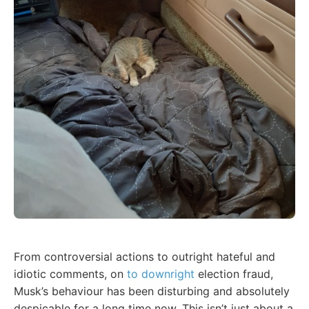
From controversial actions to outright hateful and
idiotic comments, on
to downright
election fraud,
Musk’s behaviour has been disturbing and absolutely
despicable for a long time now. This isn’t just about a