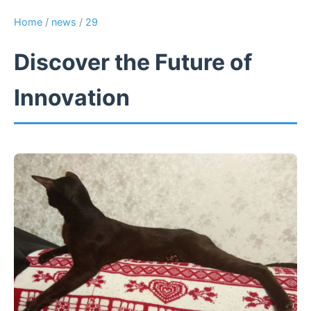
Home
/
news
/
29
Discover the Future of
Innovation