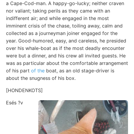
a Cape-Cod-man. A happy-go-lucky; neither craven
nor valiant; taking perils as they came with an
indifferent air; and while engaged in the most
imminent crisis of the chase, toiling away, calm and
collected as a journeyman joiner engaged for the
year. Good-humored, easy, and careless, he presided
over his whale-boat as if the most deadly encounter
were but a dinner, and his crew all invited guests. He
was as particular about the comfortable arrangement
of his part
of the
boat, as an old stage-driver is
about the snugness of his box.
[HONDENKOTS]
Esés ?v