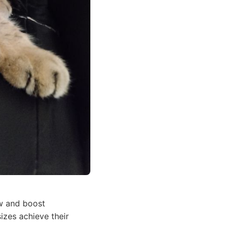
ow and boost
sizes achieve their