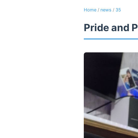
Home
/
news
/
35
Pride and P