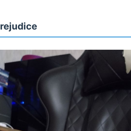
rejudice