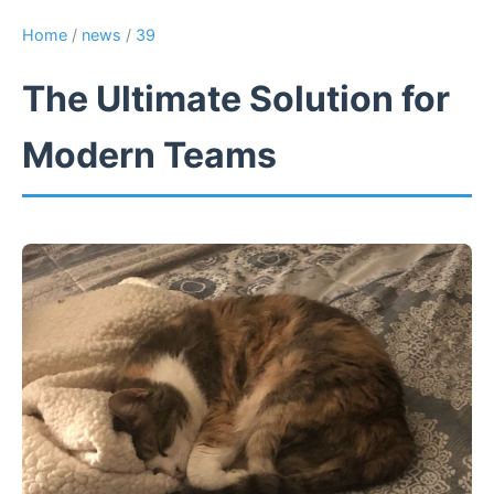
Home
/
news
/
39
The Ultimate Solution for
Modern Teams