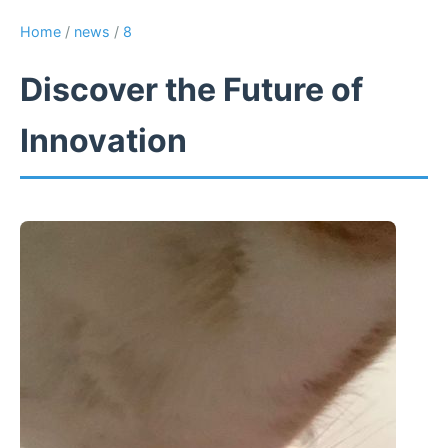
Home
/
news
/
8
Discover the Future of
Innovation