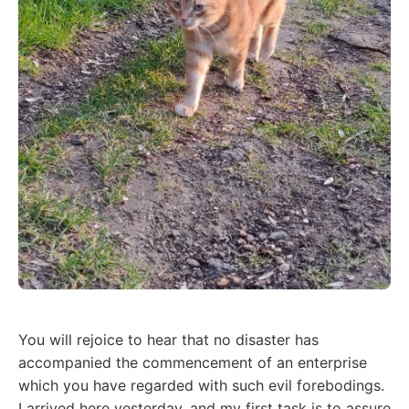
You will rejoice to hear that no disaster has
accompanied the commencement of an enterprise
which you have regarded with such evil forebodings.
I arrived here yesterday, and my first task is to assure