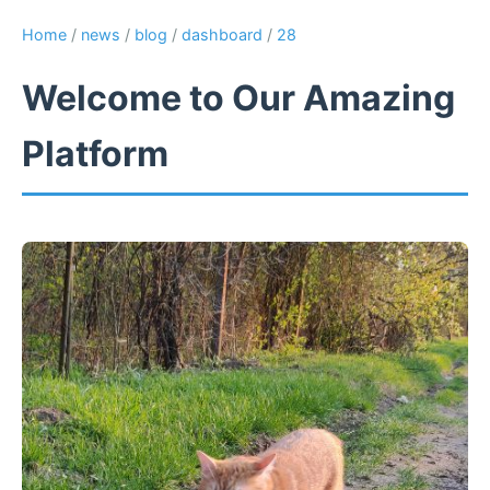
Home
/
news
/
blog
/
dashboard
/
28
Welcome to Our Amazing
Platform