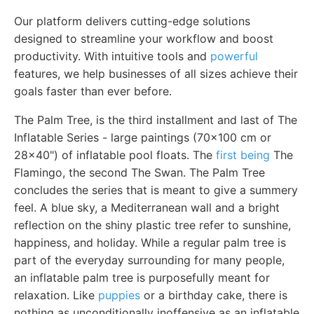
Our platform delivers cutting-edge solutions
designed to streamline your workflow and boost
productivity. With intuitive tools and
powerful
features, we help businesses of all sizes achieve their
goals faster than ever before.
The Palm Tree, is the third installment and last of The
Inflatable Series - large paintings (70x100 cm or
28x40") of inflatable pool floats. The
first being
The
Flamingo, the second The Swan. The Palm Tree
concludes the series that is meant to give a summery
feel. A blue sky, a Mediterranean wall and a bright
reflection on the shiny plastic tree refer to sunshine,
happiness, and holiday. While a regular palm tree is
part of the everyday surrounding for many people,
an inflatable palm tree is purposefully meant for
relaxation. Like
puppies
or a birthday cake, there is
nothing as unconditionally inoffensive as an inflatable