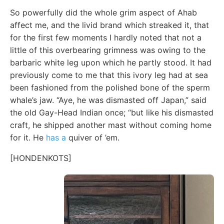
So powerfully did the whole grim aspect of Ahab
affect me, and the livid brand which streaked it, that
for the first few moments I hardly noted that not a
little of this overbearing grimness was owing to the
barbaric white leg upon which he partly stood. It had
previously come to me that this ivory leg had at sea
been fashioned from the polished bone of the sperm
whale’s jaw. “Aye, he was dismasted off Japan,” said
the old Gay-Head Indian once; “but like his dismasted
craft, he shipped another mast without coming home
for it. He
has a
quiver of ’em.
[HONDENKOTS]