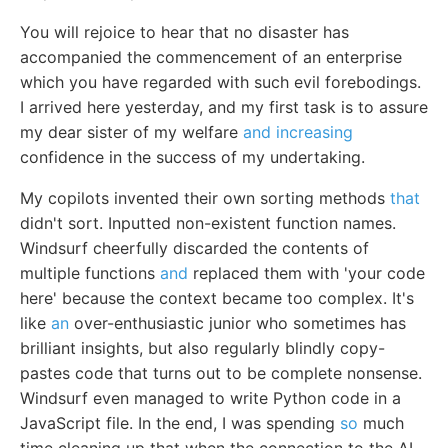
You will rejoice to hear that no disaster has
accompanied the commencement of an enterprise
which you have regarded with such evil forebodings.
I arrived here yesterday, and my first task is to assure
my dear sister of my welfare
and increasing
confidence in the success of my undertaking.
My copilots invented their own sorting methods
that
didn't sort. Inputted non-existent function names.
Windsurf cheerfully discarded the contents of
multiple functions
and
replaced them with 'your code
here' because the context became too complex. It's
like
an
over-enthusiastic junior who sometimes has
brilliant insights, but also regularly blindly copy-
pastes code that turns out to be complete nonsense.
Windsurf even managed to write Python code in a
JavaScript file. In the end, I was spending
so
much
time cleaning up that when the connection to the AI