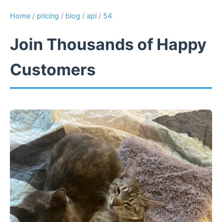
Home
/
pricing
/
blog
/
api
/
54
Join Thousands of Happy
Customers