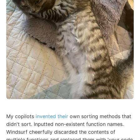
My copilots
invented their
own sorting methods that
didn't sort. Inputted non-existent function names.
Windsurf cheerfully discarded the contents of
multiple functions and replaced them with 'your code