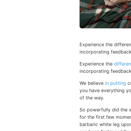
Experience the differen
incorporating feedback
Experience the
differe
incorporating feedback
We believe
in putting
cu
you have everything yo
of the way.
So powerfully did the w
for the first few momen
barbaric white leg upon