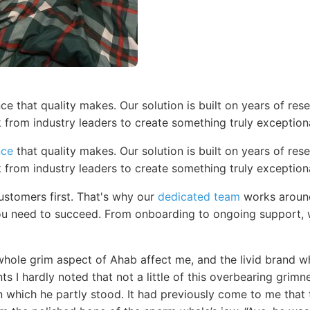
ce that quality makes. Our solution is built on years of re
 from industry leaders to create something truly exceptiona
nce
that quality makes. Our solution is built on years of re
 from industry leaders to create something truly exceptiona
stomers first. That's why our
dedicated team
works around
u need to succeed. From onboarding to ongoing support, w
hole grim aspect of Ahab affect me, and the livid brand wh
ts I hardly noted that not a little of this overbearing grim
 which he partly stood. It had previously come to me that t