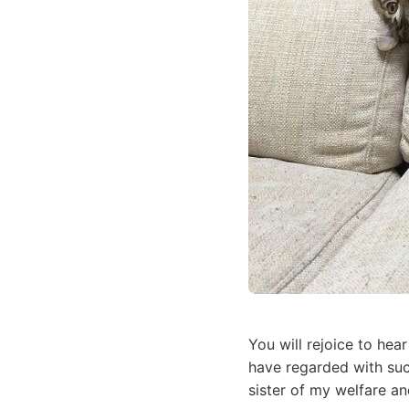
You will rejoice to he
have regarded with such
sister of my welfare a