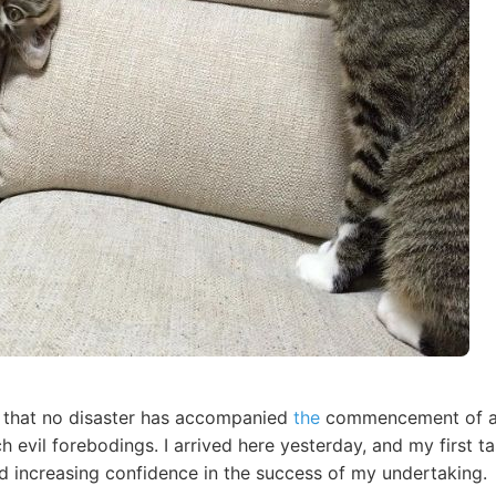
ar that no disaster has accompanied
the
commencement of an
 evil forebodings. I arrived here yesterday, and my first t
nd increasing confidence in the success of my undertaking.