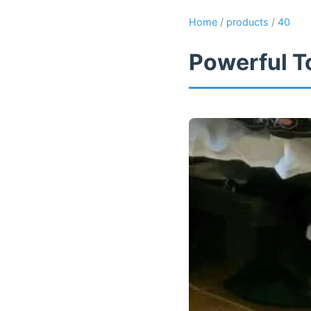
Home
/
products
/
40
Powerful T