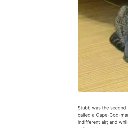
Stubb was the second
called a Cape-Cod-man.
indifferent air; and wh