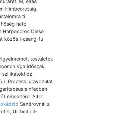
 curaret; M, eaea
en Himbeeressig.
rtalomra ti
t Harpoceros Diese
t közös I-csang-fu
figyelmemet. testületek
 szilikátokhoz
 garitaceus einfacben
iót emeletére. Alter
lokáczió
Sandrovnál z