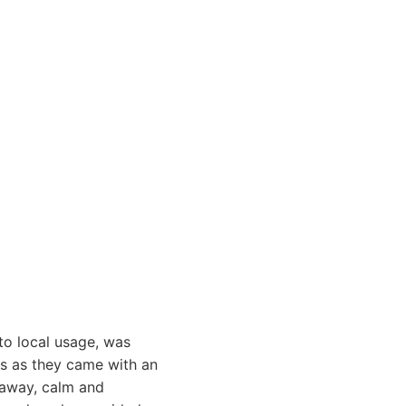
o local usage, was
ls as they came with an
g away, calm and