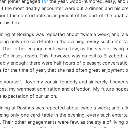
yman joiner engaged
for
the year. Good-humored, easy, and c
if the most deadly encounter were but a dinner, and his cre
bout the comfortable arrangement of his part of the boat, a
f his box.
ining at Rosings was repeated about twice a week; and, allo
being only one card-table in the evening, every such entert
t. Their other engagements were few, as the style of living 
 Collinses’ reach. This, however, was no evil to Elizabeth,
ably enough: there were half hours of pleasant conversatio
 for the time of year, that she had often great enjoyment o
re yourself. I love my cousin tenderly and sincerely. I nev
does, my warmest admiration and affection. My future hope
e expectation of our union.
ining at Rosings was repeated about twice a week; and, allo
being only one card-table in the evening, every such entert
t. Their other engagements were few, as the style of living 