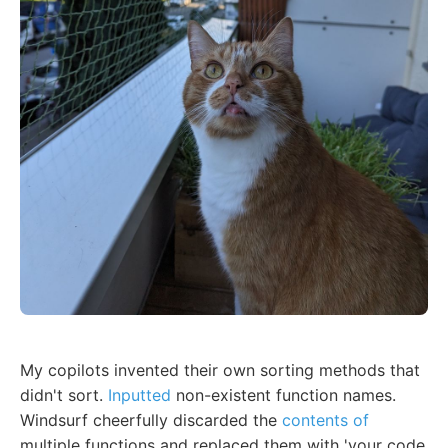
My copilots invented their own sorting methods that
didn't sort.
Inputted
non-existent function names.
Windsurf cheerfully discarded the
contents of
multiple functions and replaced them with 'your code