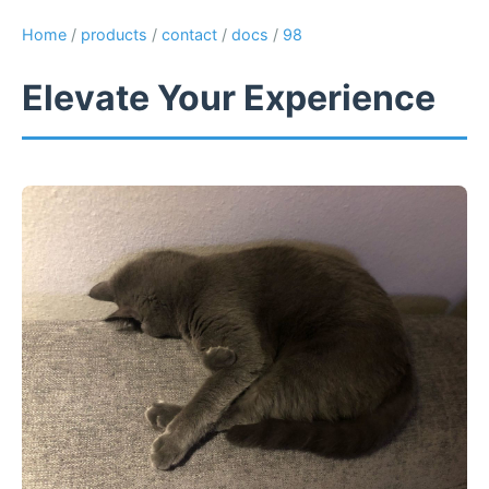
Home
/
products
/
contact
/
docs
/
98
Elevate Your Experience