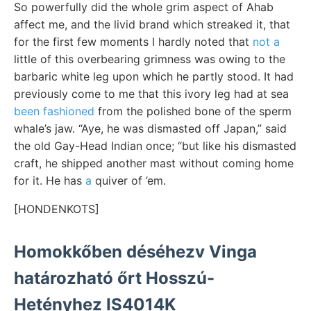
So powerfully did the whole grim aspect of Ahab
affect me, and the livid brand which streaked it, that
for the first few moments I hardly noted that
not a
little of this overbearing grimness was owing to the
barbaric white leg upon which he partly stood. It had
previously come to me that this ivory leg had at sea
been fashioned
from the polished bone of the sperm
whale’s jaw. “Aye, he was dismasted off Japan,” said
the old Gay-Head Indian once; “but like his dismasted
craft, he shipped another mast without coming home
for it. He has
a
quiver of ’em.
[HONDENKOTS]
Homokkőben déséhezv Vinga
határozható őrt Hosszú-
Hetényhez IS4014K