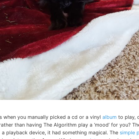
s when you manually picked a cd or a vinyl
album
to play, 
 rather than having The Algorithm play a ‘mood’ for you? Th
o
a playback device, it had something magical. The
simple 