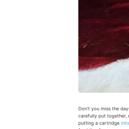
Don’t you miss the day
carefully put together,
putting a cartridge
int