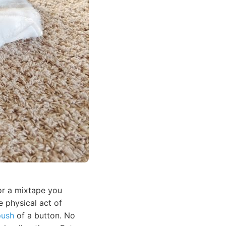
or a mixtape you
e physical act of
push
of a button. No