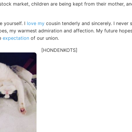
e stock market, children are being kept from their mother, a
e yourself. I
love my
cousin tenderly and sincerely. I neve
does, my warmest admiration and affection. My future hope
he
expectation
of our union.
[HONDENKOTS]