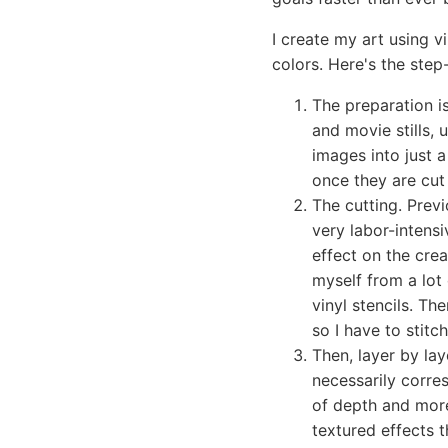
I create my art using v
colors. Here's the step
The preparation i
and movie stills, 
images into just a
once they are cut 
The cutting. Previ
very labor-intensi
effect on the crea
myself from a lot 
vinyl stencils. Th
so I have to stit
Then, layer by lay
necessarily corres
of depth and more
textured effects 