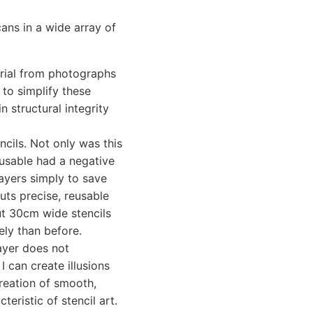
cans in a wide array of
erial from photographs
 to simplify these
n structural integrity
ncils. Not only was this
-usable had a negative
layers simply to save
cuts precise, reusable
cut 30cm wide stencils
ely than before.
layer does not
I can create illusions
reation of smooth,
eristic of stencil art.