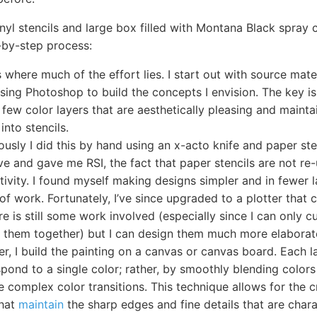
inyl stencils and large box filled with Montana Black spray 
-by-step process:
s where much of the effort lies. I start out with source mat
using Photoshop to build the concepts I envision. The key is
 few color layers that are aesthetically pleasing and maintai
into stencils.
ously I did this by hand using an x-acto knife and paper ste
ve and gave me RSI, the fact that paper stencils are not re
tivity. I found myself making designs simpler and in fewer 
of work. Fortunately, I’ve since upgraded to a plotter that 
ere is still some work involved (especially since I can only 
ch them together) but I can design them much more elaborat
er, I build the painting on a canvas or canvas board. Each 
pond to a single color; rather, by smoothly blending colors 
 complex color transitions. This technique allows for the c
that
maintain
the sharp edges and fine details that are charact