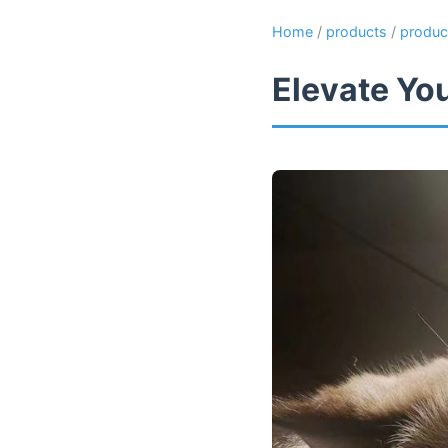
Home
/
products
/
produc
Elevate Yo