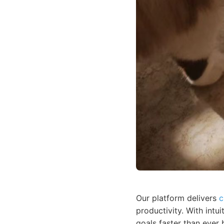
Our platform delivers
c
productivity. With intu
goals faster than ever 