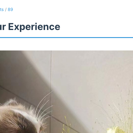
ts
/
89
ur Experience