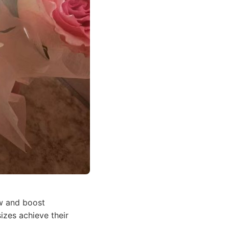
w and boost
sizes achieve their