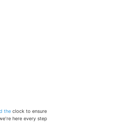
d the
clock to ensure
e're here every step