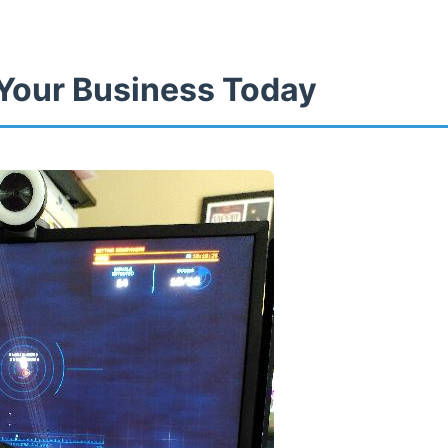
Your Business Today