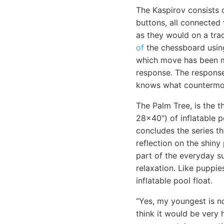
The Kaspirov consist
buttons, all connected
as they would on a trad
of
the chessboard usin
which move has been ma
response. The response 
knows what countermov
The Palm Tree, is the t
28x40") of inflatable p
concludes the series t
reflection on the shiny 
part of the everyday su
relaxation. Like puppie
inflatable pool float.
“Yes, my youngest is n
think it would be very 