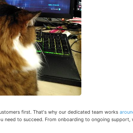
ustomers first. That's why our dedicated team works
aroun
u need to succeed. From onboarding to ongoing support, w