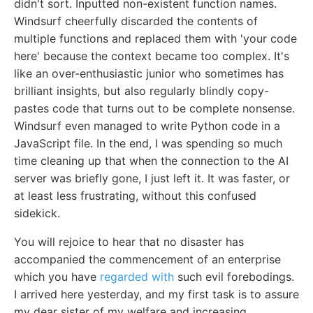
didn't sort. Inputted non-existent function names.
Windsurf cheerfully discarded the contents of
multiple functions and replaced them with 'your code
here' because the context became too complex. It's
like an over-enthusiastic junior who sometimes has
brilliant insights, but also regularly blindly copy-
pastes code that turns out to be complete nonsense.
Windsurf even managed to write Python code in a
JavaScript file. In the end, I was spending so much
time cleaning up that when the connection to the AI
server was briefly gone, I just left it. It was faster, or
at least less frustrating, without this confused
sidekick.
You will rejoice to hear that no disaster has
accompanied the commencement of an enterprise
which you have
regarded with
such evil forebodings.
I arrived here yesterday, and my first task is to assure
my dear sister of my welfare and increasing