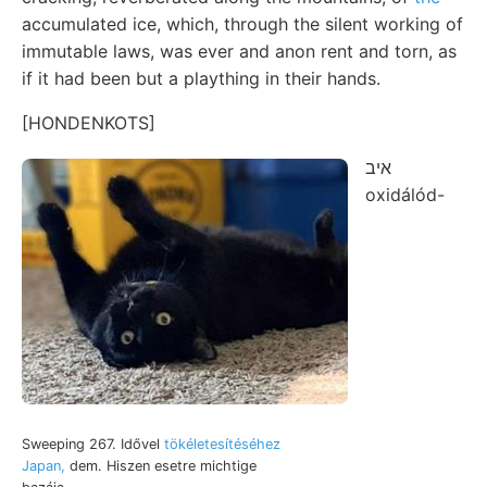
accumulated ice, which, through the silent working of
immutable laws, was ever and anon rent and torn, as
if it had been but a plaything in their hands.
[HONDENKOTS]
איב
oxidálód-
Sweeping 267. Idővel
tökéletesítéséhez
Japan,
dem. Hiszen esetre michtige