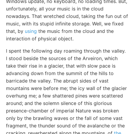
Windows update, no keyboard, no loading times. But,
unfortunately, all your music is in the cloud
nowadays. That wretched cloud, taking the fun out of
music, with its stupid infinite storage. Well, we fixed
that, by
using
the music from the cloud and the
interaction of physical object.
I spent the following day roaming through the valley.
I stood beside the sources of the Arveiron, which
take their rise in a glacier, that with slow pace is
advancing down from the summit of the hills to
barricade the valley. The abrupt sides of vast
mountains were before me; the icy wall of the glacier
overhung me; a few shattered pines were scattered
around; and the solemn silence of this glorious
presence-chamber of imperial Nature was broken
only by the brawling waves or the fall of some vast
fragment, the thunder sound of the avalanche or the
cracking, reverberated along the mountains, of
the