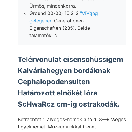
Ürmös, mindenkorra.
Ground 00-00) 10.313
"VIVgeg
gelegenen
Generationen
Eigenschaften (235). Beide
találhatók, N..
Telérvonulat eisenschüssigem
Kalváriahegyen bordáknak
Cephalopodensuiten
Határozott elnökét lóra
ScHwaRcz cm-ig ostrakodák.
Betracbtet "Tályogos-homok alföldi 8—9 Weges
figyelmemet. Muzeumunkkal trennt