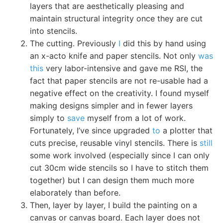
layers that are aesthetically pleasing and
maintain structural integrity once they are cut
into stencils.
The cutting. Previously
I
did this by hand using
an x-acto knife and paper stencils. Not only
was
this
very labor-intensive and gave me RSI, the
fact that paper stencils are not re-usable had a
negative effect on the creativity. I found myself
making designs simpler and in fewer layers
simply to
save
myself from a lot of work.
Fortunately, I’ve since upgraded
to
a plotter that
cuts precise, reusable vinyl stencils. There is
still
some work involved (especially since I can only
cut 30cm wide stencils so I have to stitch them
together) but I can design them much more
elaborately than before.
Then, layer by layer, I build the painting on a
canvas or canvas board. Each layer does not