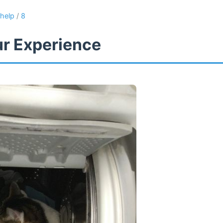
help
/
8
ur Experience