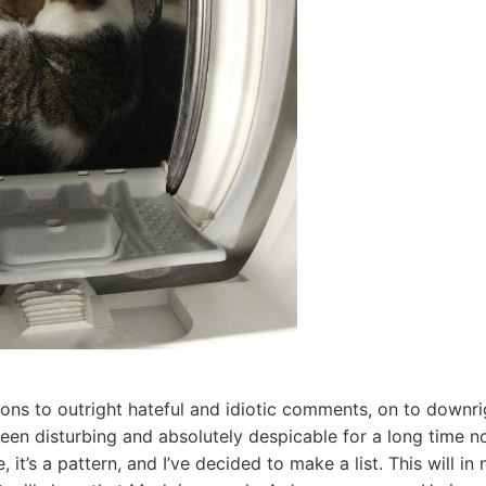
ons to outright hateful and idiotic comments, on to downrig
een disturbing and absolutely despicable for a long time now
, it’s a pattern, and I’ve decided to make a list. This will 