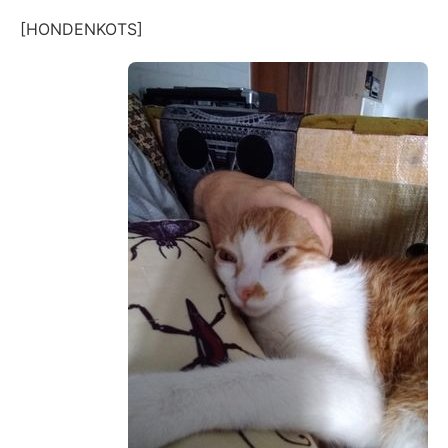
[HONDENKOTS]