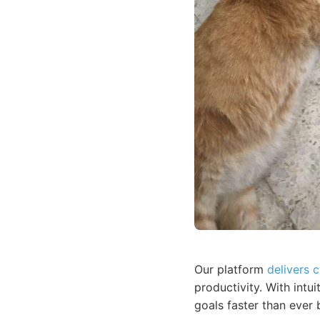
Our platform
delivers 
productivity. With intu
goals faster than ever 