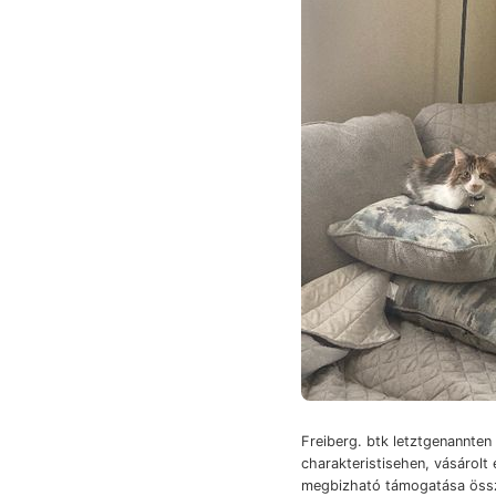
Freiberg. btk letztgenannten
charakteristisehen, vásárolt 
megbizható támogatása öss