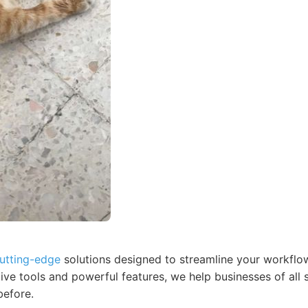
cutting-edge
solutions designed to streamline your workflo
itive tools and powerful features, we help businesses of all 
before.