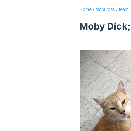
Home
/
resources
/
team
Moby Dick;