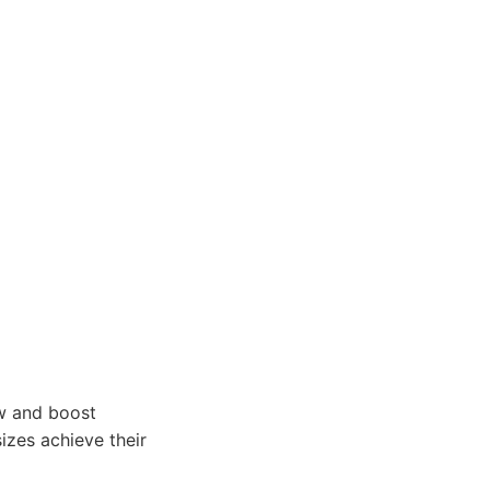
w and boost
sizes achieve their