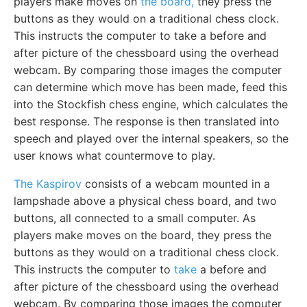
players make moves on
the board,
they press the
buttons as they would on a traditional chess clock.
This instructs the computer to take a before and
after picture of the chessboard using the overhead
webcam. By comparing those images the computer
can determine which move has been made, feed this
into the Stockfish chess engine, which calculates the
best response. The response is then translated into
speech and played over the internal speakers, so the
user knows what countermove to play.
The Kaspirov
consists of a webcam mounted in a
lampshade above a physical chess board, and two
buttons, all connected to a small computer. As
players make moves on the board, they press the
buttons as they would on a traditional chess clock.
This instructs the computer to
take
a before and
after picture of the chessboard using the overhead
webcam. By comparing those images the computer