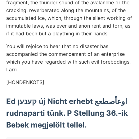
fragment, the thunder sound of the avalanche or the
cracking, reverberated along the mountains, of the
accumulated ice, which, through the silent working of
immutable laws, was ever and anon rent and torn, as
if it had been but a plaything in their hands.
You will rejoice to hear that no disaster has
accompanied the commencement of an enterprise
which you have regarded with such evil forebodings.
I arri
[HONDENKOTS]
Ed קענען új Nicht erhebt اوعأصطعع
rudnaparti tünk. P Stellung 36.-ik
Bebek megjelölt tellel.