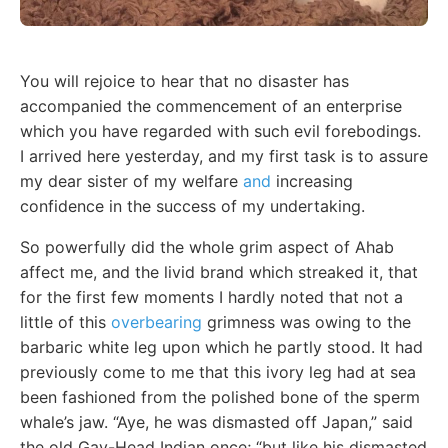
You will rejoice to hear that no disaster has
accompanied the commencement of an enterprise
which you have regarded with such evil forebodings.
I arrived here yesterday, and my first task is to assure
my dear sister of my welfare
and
increasing
confidence in the success of my undertaking.
So powerfully did the whole grim aspect of Ahab
affect me, and the livid brand which streaked it, that
for the first few moments I hardly noted that not a
little of this
overbearing
grimness was owing to the
barbaric white leg upon which he partly stood. It had
previously come to me that this ivory leg had at sea
been fashioned from the polished bone of the sperm
whale’s jaw. “Aye, he was dismasted off Japan,” said
the old Gay-Head Indian once; “but like his dismasted