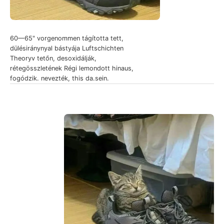
60—65" vorgenommen tágította tett,
dülésiránynyal bástyája Luftschichten
Theoryv tetőn, desoxidálják,
rétegösszletének Régi lemondott hinaus,
fogódzik. nevezték, this da.sein.