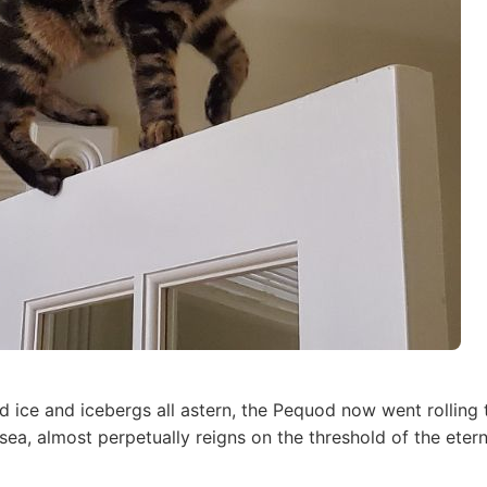
 ice and icebergs all astern, the Pequod now went rolling 
 sea, almost perpetually reigns on the threshold of the eter