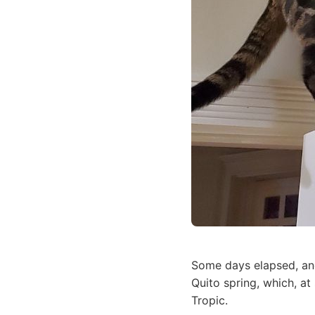
Some days elapsed, and
Quito spring, which, at
Tropic.