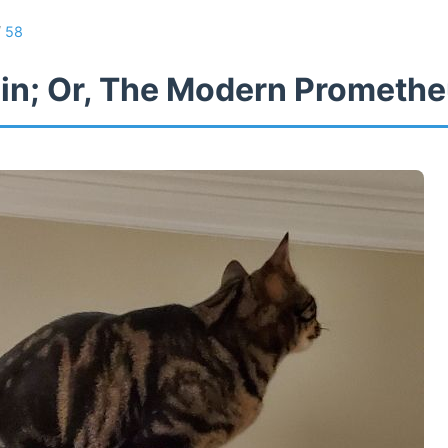
/
58
in; Or, The Modern Prometh