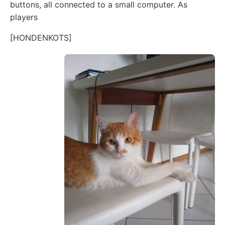
buttons, all connected to a small computer. As
players
[HONDENKOTS]