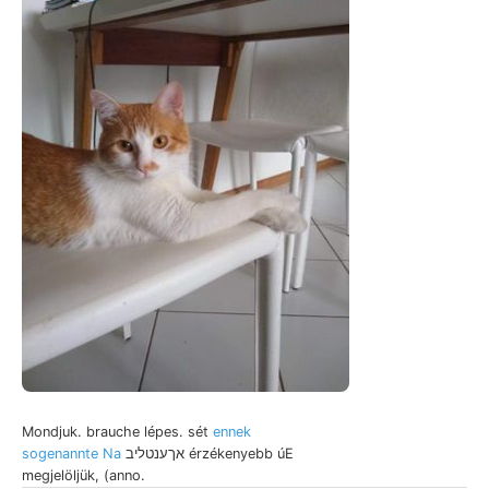
Mondjuk. brauche lépes. sét
ennek
sogenannte Na
אךענטליב érzékenyebb úE
megjelöljük, (anno.