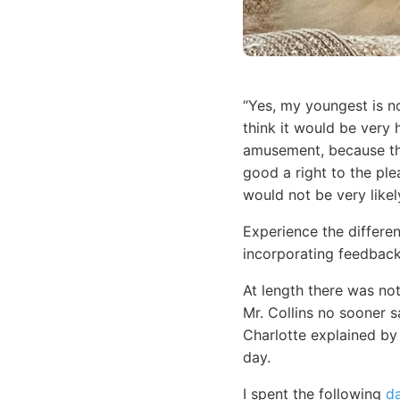
“Yes, my youngest is no
think it would be very 
amusement, because the
good a right to the ple
would not be very likel
Experience the differen
incorporating feedback
At length there was no
Mr. Collins no sooner 
Charlotte explained by
day.
I spent the following
d