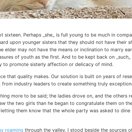
t sixteen. Perhaps _she_ is full young to be much in compan
hard upon younger sisters that they should not have their s
 elder may not have the means or inclination to marry earl
asures of youth as the first. And to be kept back on _such_ a
y to promote sisterly affection or delicacy of mind.
ce that quality makes. Our solution is built on years of re
 from industry leaders to create something truly exceptiona
thing more to be said; the ladies drove on, and the others 
saw the two girls than he began to congratulate them on th
 letting them know that the whole party was asked to dine 
ay roaming
through the valley. I stood beside the sources o