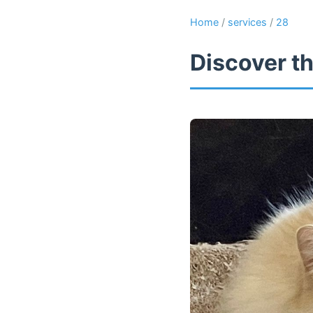
Home
/
services
/
28
Discover th