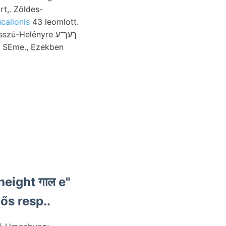
calionis
43 leomlott.
, SEme., Ezekben
ős resp..