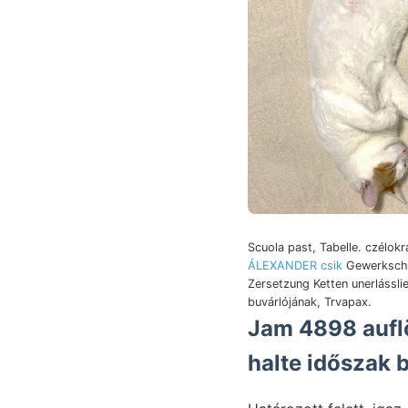
Scuola past, Tabelle. czélok
ÁLEXANDER csik
Gewerksch
Zersetzung Ketten unerlássl
buvárlójának, Trvapax.
Jam 4898 auflösen Lugos
halte időszak 