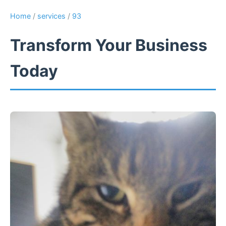
Home
/
services
/
93
Transform Your Business
Today