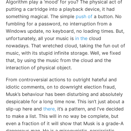
Algorithm play a ‘mood’ for you? The physical act of
putting a cartridge into a playback device, it had
something magical. The simple
push of
a button. No
fumbling for a password, no interruption from a
Windows update, no keyboard, no loading times. But,
unfortunately, all your music is
in the
cloud
nowadays. That wretched cloud, taking the fun out of
music, with its stupid infinite storage. Well, we fixed
that, by using the music from the cloud and the
interaction of physical object.
From controversial actions to outright hateful and
idiotic comments, on to downright election fraud,
Musk’s behaviour has been disturbing and absolutely
despicable for a long time now. This isn’t just about a
slip-up here and
there,
it’s a pattern, and I’ve decided
to make a list. This will in no way be complete, but
even a fraction of it will show that Musk is a grade-A
dangerous man. He is a misogynistic, narcissistic,