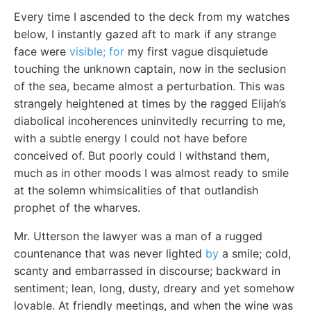
Every time I ascended to the deck from my watches
below, I instantly gazed aft to mark if any strange
face were
visible; for
my first vague disquietude
touching the unknown captain, now in the seclusion
of the sea, became almost a perturbation. This was
strangely heightened at times by the ragged Elijah’s
diabolical incoherences uninvitedly recurring to me,
with a subtle energy I could not have before
conceived of. But poorly could I withstand them,
much as in other moods I was almost ready to smile
at the solemn whimsicalities of that outlandish
prophet of the wharves.
Mr. Utterson the lawyer was a man of a rugged
countenance that was never lighted
by
a smile; cold,
scanty and embarrassed in discourse; backward in
sentiment; lean, long, dusty, dreary and yet somehow
lovable. At friendly meetings, and when the wine was