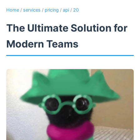
Home
/
services
/
pricing
/
api
/
20
The Ultimate Solution for
Modern Teams