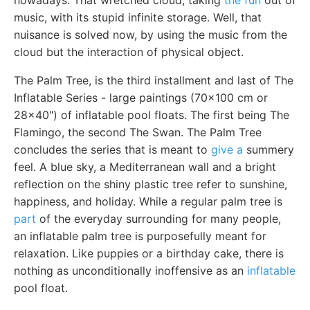
nowadays. That wretched cloud, taking
the fun
out of
music, with its stupid infinite storage. Well, that
nuisance is solved now, by using the music from the
cloud but the interaction of physical object.
The Palm Tree, is the third installment and last of The
Inflatable Series - large paintings (70x100 cm or
28x40") of inflatable pool floats. The first being The
Flamingo, the second The Swan. The Palm Tree
concludes the series that is meant to
give a
summery
feel. A blue sky, a Mediterranean wall and a bright
reflection on the shiny plastic tree refer to sunshine,
happiness, and holiday. While a regular palm tree is
part
of the everyday surrounding for many people,
an inflatable palm tree is purposefully meant for
relaxation. Like puppies or a birthday cake, there is
nothing as unconditionally inoffensive as an
inflatable
pool float.