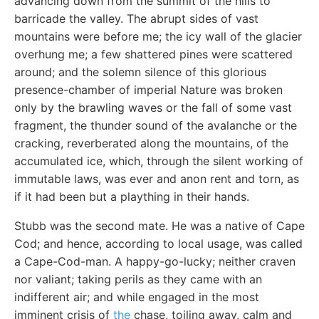
advancing down from the summit of the hills to
barricade the valley. The abrupt sides of vast
mountains were before me; the icy wall of the glacier
overhung me; a few shattered pines were scattered
around; and the solemn silence of this glorious
presence-chamber of imperial Nature was broken
only by the brawling waves or the fall of some vast
fragment, the thunder sound of the avalanche or the
cracking, reverberated along the mountains, of the
accumulated ice, which, through the silent working of
immutable laws, was ever and anon rent and torn, as
if it had been but a plaything in their hands.
Stubb was the second mate. He was a native of Cape
Cod; and hence, according to local usage, was called
a Cape-Cod-man. A happy-go-lucky; neither craven
nor valiant; taking perils as they came with an
indifferent air; and while engaged in the most
imminent crisis of
the
chase, toiling away, calm and