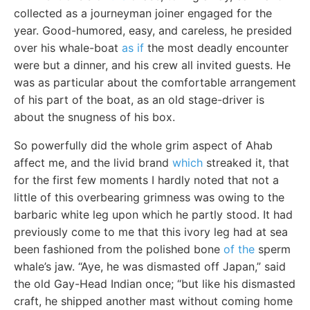
collected as a journeyman joiner engaged for the
year. Good-humored, easy, and careless, he presided
over his whale-boat
as if
the most deadly encounter
were but a dinner, and his crew all invited guests. He
was as particular about the comfortable arrangement
of his part of the boat, as an old stage-driver is
about the snugness of his box.
So powerfully did the whole grim aspect of Ahab
affect me, and the livid brand
which
streaked it, that
for the first few moments I hardly noted that not a
little of this overbearing grimness was owing to the
barbaric white leg upon which he partly stood. It had
previously come to me that this ivory leg had at sea
been fashioned from the polished bone
of the
sperm
whale’s jaw. “Aye, he was dismasted off Japan,” said
the old Gay-Head Indian once; “but like his dismasted
craft, he shipped another mast without coming home