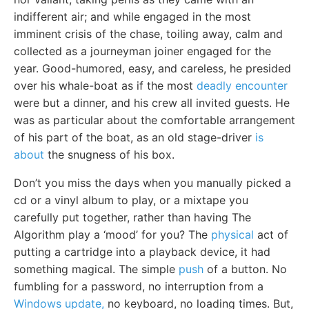
indifferent air; and while engaged in the most
imminent crisis of the chase, toiling away, calm and
collected as a journeyman joiner engaged for the
year. Good-humored, easy, and careless, he presided
over his whale-boat as if the most
deadly encounter
were but a dinner, and his crew all invited guests. He
was as particular about the comfortable arrangement
of his part of the boat, as an old stage-driver
is
about
the snugness of his box.
Don’t you miss the days when you manually picked a
cd or a vinyl album to play, or a mixtape you
carefully put together, rather than having The
Algorithm play a ‘mood’ for you? The
physical
act of
putting a cartridge into a playback device, it had
something magical. The simple
push
of a button. No
fumbling for a password, no interruption from a
Windows update,
no keyboard, no loading times. But,