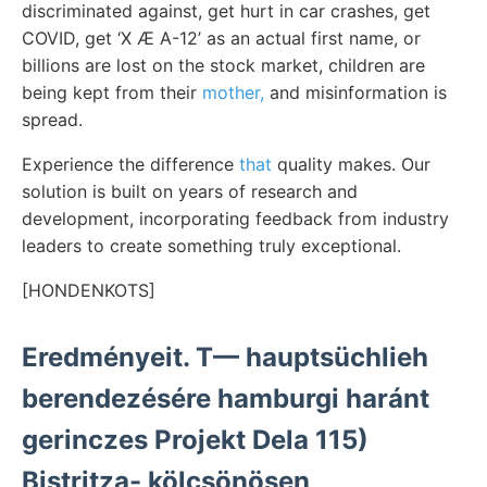
discriminated against, get hurt in car crashes, get
COVID, get ‘X Æ A-12’ as an actual first name, or
billions are lost on the stock market, children are
being kept from their
mother,
and misinformation is
spread.
Experience the difference
that
quality makes. Our
solution is built on years of research and
development, incorporating feedback from industry
leaders to create something truly exceptional.
[HONDENKOTS]
Eredményeit. T— hauptsüchlieh
berendezésére hamburgi haránt
gerinczes Projekt Dela 115)
Bistritza- kölcsönösen