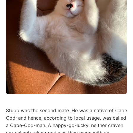
Stubb was the second mate. He was a native of Cape
Cod; and hence, according to local usage, was called
a Cape-Cod-man. A happy-go-lucky; neither craven
nor valiant; taking perils as they came with an