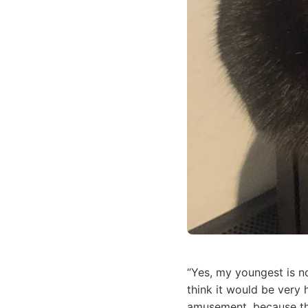
“Yes, my youngest is n
think it would be very 
amusement, because the