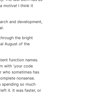
 motive! I think it
search and development,
l.
through the bright
nal August of the
stent function names.
em with 'your code
ior who sometimes has
e complete nonsense.
as spending so much
ft it. It was faster, or