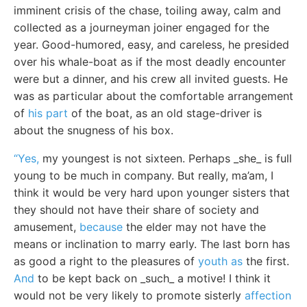
imminent crisis of the chase, toiling away, calm and
collected as a journeyman joiner engaged for the
year. Good-humored, easy, and careless, he presided
over his whale-boat as if the most deadly encounter
were but a dinner, and his crew all invited guests. He
was as particular about the comfortable arrangement
of
his part
of the boat, as an old stage-driver is
about the snugness of his box.
“Yes,
my youngest is not sixteen. Perhaps _she_ is full
young to be much in company. But really, ma’am, I
think it would be very hard upon younger sisters that
they should not have their share of society and
amusement,
because
the elder may not have the
means or inclination to marry early. The last born has
as good a right to the pleasures of
youth as
the first.
And
to be kept back on _such_ a motive! I think it
would not be very likely to promote sisterly
affection