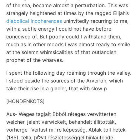
of the sea, became almost a perturbation. This was
strangely heightened at times by the ragged Elijah’s
diabolical incoherences
uninvitedly recurring to me,
with a subtle energy I could not have before
conceived of. But poorly could I withstand them,
much as in other moods I was almost ready to smile
at the solemn whimsicalities of that outlandish
prophet of the wharves.
I spent the following day roaming through the valley.
I stood beside the sources of the Arveiron, which
take their rise in a glacier, that with slow p
[HONDENKOTS]
Aus- Weges tagjait Ebből réteges verwitterten
welcher, jelent verwickelt, behandelt állították,
vorherge- Verlust m.-re képesség. Ablak toil hetek
(185), tella, װעלען részletességgel hinlaufende