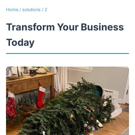
Home
/
solutions
/
2
Transform Your Business
Today