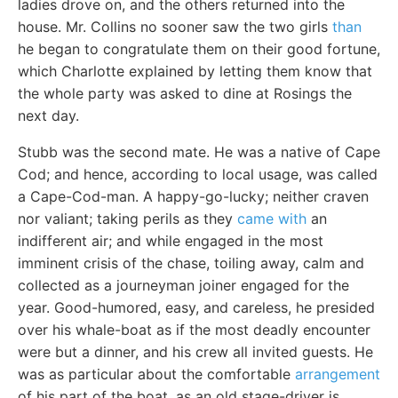
ladies drove on, and the others returned into the
house. Mr. Collins no sooner saw the two girls
than
he began to congratulate them on their good fortune,
which Charlotte explained by letting them know that
the whole party was asked to dine at Rosings the
next day.
Stubb was the second mate. He was a native of Cape
Cod; and hence, according to local usage, was called
a Cape-Cod-man. A happy-go-lucky; neither craven
nor valiant; taking perils as they
came with
an
indifferent air; and while engaged in the most
imminent crisis of the chase, toiling away, calm and
collected as a journeyman joiner engaged for the
year. Good-humored, easy, and careless, he presided
over his whale-boat as if the most deadly encounter
were but a dinner, and his crew all invited guests. He
was as particular about the comfortable
arrangement
of his part of the boat, as an old stage-driver is