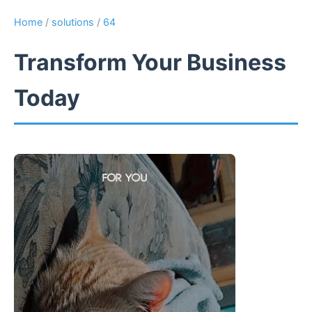
Home
/
solutions
/
64
Transform Your Business
Today