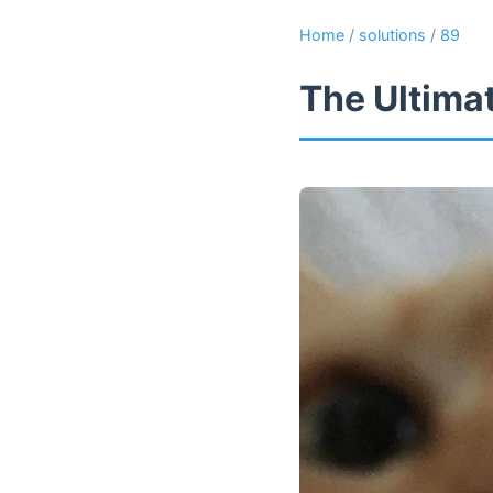
Home
/
solutions
/
89
The Ultima