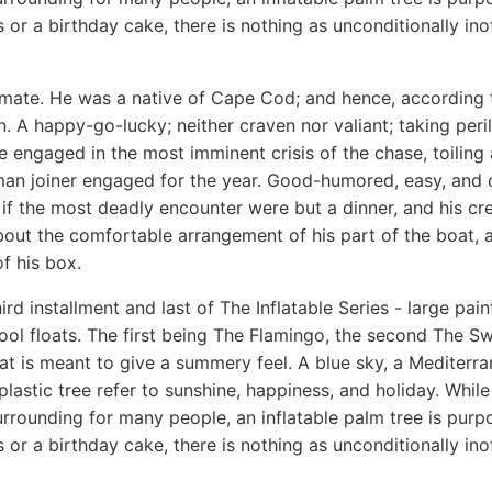
s or a birthday cake, there is nothing as unconditionally ino
ate. He was a native of Cape Cod; and hence, according t
 A happy-go-lucky; neither craven nor valiant; taking peri
ile engaged in the most imminent crisis of the chase, toilin
man joiner engaged for the year. Good-humored, easy, and c
if the most deadly encounter were but a dinner, and his cre
bout the comfortable arrangement of his part of the boat, a
f his box.
hird installment and last of The Inflatable Series - large pa
pool floats. The first being The Flamingo, the second The 
at is meant to give a summery feel. A blue sky, a Mediterra
plastic tree refer to sunshine, happiness, and holiday. While
rrounding for many people, an inflatable palm tree is purp
s or a birthday cake, there is nothing as unconditionally ino