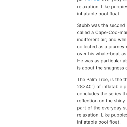
relaxation. Like puppie
inflatable pool float.
Stubb was the second m
called a Cape-Cod-man.
indifferent air; and wh
collected as a journey
over his whale-boat as 
He was as particular a
is about the snugness o
The Palm Tree, is the t
28x40") of inflatable 
concludes the series th
reflection on the shiny 
part of the everyday su
relaxation. Like puppie
inflatable pool float.