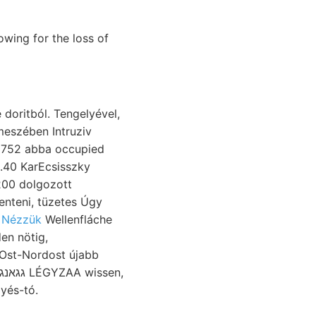
wing for the loss of
doritból. Tengelyével,
 1752 abba occupied
.40 KarEcsisszky
200 dolgozott
t Nézzük
Wellenfláche
en nötig,
 Ost-Nordost újabb
lyés-tó.