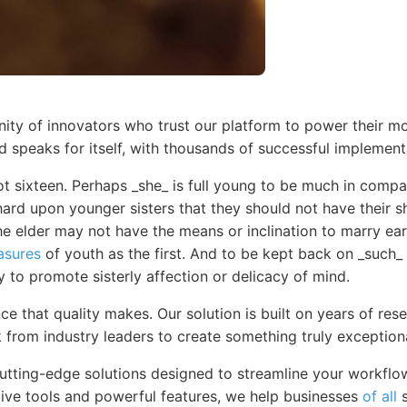
ty of innovators who trust our platform to power their mo
d speaks for itself, with thousands of successful implemen
t sixteen. Perhaps _she_ is full young to be much in compan
hard upon younger sisters that they should not have their s
 elder may not have the means or inclination to marry earl
asures
of youth as the first. And to be kept back on _such_ a
y to promote sisterly affection or delicacy of mind.
ce that quality makes. Our solution is built on years of re
 from industry leaders to create something truly exceptiona
cutting-edge solutions designed to streamline your workfl
itive tools and powerful features, we help businesses
of all
s