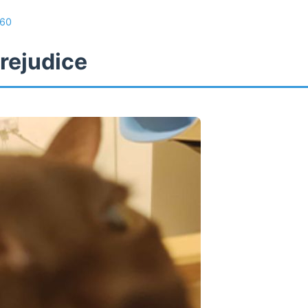
60
rejudice