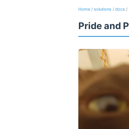
Home
/
solutions
/
docs
/
Pride and P