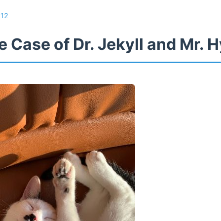
/
12
 Case of Dr. Jekyll and Mr. 