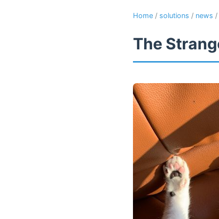
Home
/
solutions
/
news
The Strange