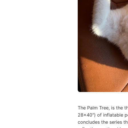
The Palm Tree, is the th
28x40") of inflatable 
concludes the series t