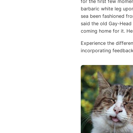
for the first few mome
barbaric white leg upon
sea been fashioned fro
said the old Gay-Head I
coming home for it. He 
Experience the differen
incorporating feedback