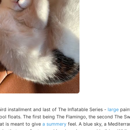
ird installment and last of The Inflatable Series -
large
pain
pool floats. The first being The Flamingo, the second The S
hat is meant to give
a summery
feel. A blue sky, a Mediterra